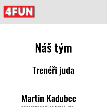
Náš tým
Trenéři juda
Martin Kadubec