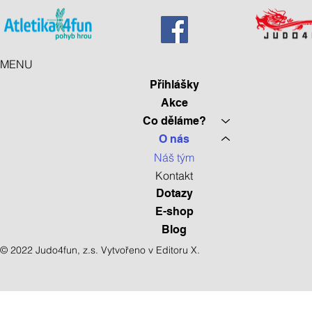
MENU
Přihlášky
Akce
Co děláme?
O nás
Náš tým
Kontakt
Dotazy
E-shop
Blog
© 2022 Judo4fun, z.s. Vytvořeno v E
ditoru X.