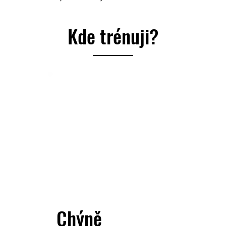
Kde trénuji?
Chýně