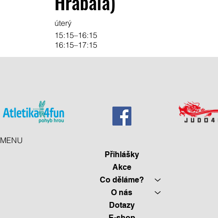
Hrabala)
úterý
15:15–16:15
16:15–17:15
MENU
Přihlášky
Akce
Co děláme?
O nás
Dotazy
E-shop