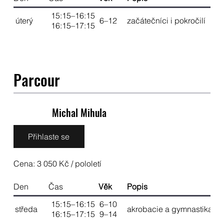
15:15–16:15
úterý
6–12
začátečníci i pokročilí
16:15–17:15
Parcour
Michal Mihula
Přihlaste se
Cena: 3 050 Kč / pololetí
Den
Čas
Věk
Popis
15:15–16:15
6–10
středa
akrobacie a gymnastika
16:15–17:15
9–14