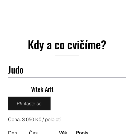
Kdy a co cvičíme?
Judo
Vítek Arlt
Přihlaste se
Cena: 3 050 Kč / pololetí
Den
Čas
Věk
Popis