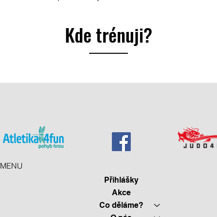
Kde trénuji?
MENU
Přihlášky
Akce
Co děláme?