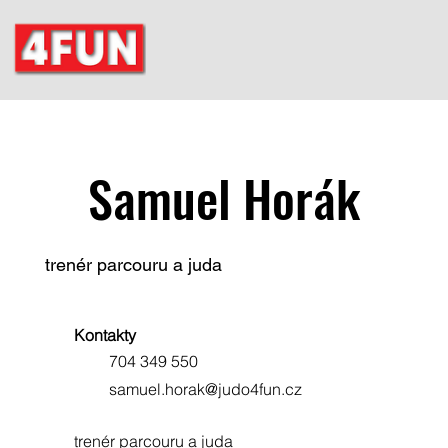
Samuel Horák
trenér parcouru a juda
Kontakty
704 349 550
samuel.horak@judo4fun.cz
trenér parcouru a juda