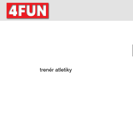
trenér atletiky