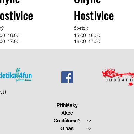
ostivice
Hostivice
rý
čtvrtek
:00–16:00
15:00–16:00
:00–17:00
16:00–17:00
NU
Přihlášky
Akce
Co děláme?
O nás