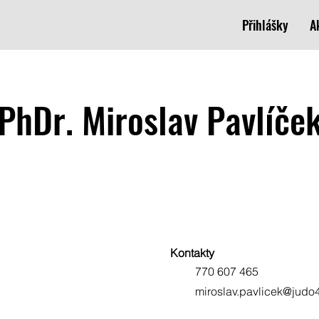
Přihlášky
A
PhDr. Miroslav Pavlíče
Kontakty
770 607 465
miroslav.pavlicek@judo