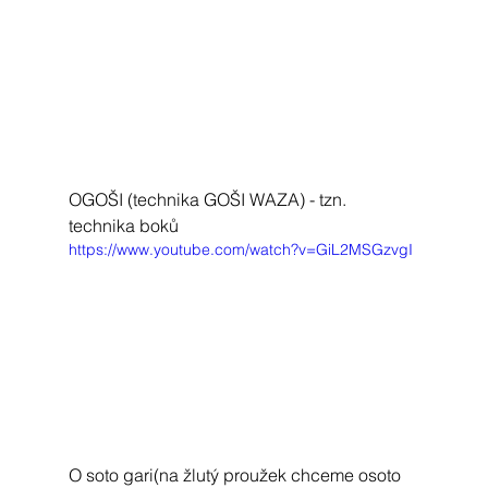
OGOŠI (technika GOŠI WAZA) - tzn. 
technika boků
https://www.youtube.com/watch?v=GiL2MSGzvgI
O soto gari(na žlutý proužek chceme osoto 