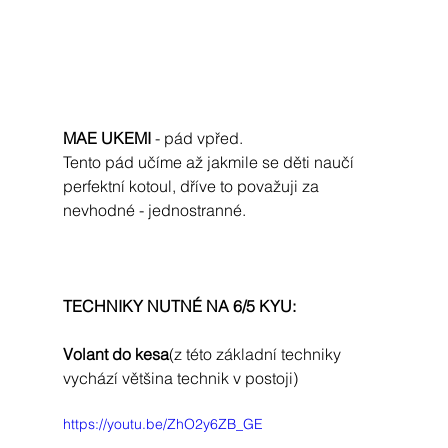
MAE UKEMI
 - pád vpřed. 
Tento pád učíme až jakmile se děti naučí 
perfektní kotoul, dříve to považuji za 
nevhodné - jednostranné.
TECHNIKY NUTNÉ NA 6/5 KYU:
Volant do kesa
(z této základní techniky 
vychází většina technik v postoji)
https://youtu.be/ZhO2y6ZB_GE