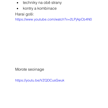
techniky na obě strany 
kontry a kombinace
Harai goši:
https://www.youtube.com/watch?v=2LPjApCb4N0
Morote seoinage
https://youtu.be/VZQDCusGwuk