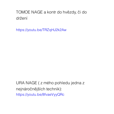
TOMOE NAGE a kontr do hvězdy, či do 
držení
https://youtu.be/TRZqHJ2k2Aw
URA NAGE ( z mého pohledu jedna z 
nejnáročnějších technik):
https://youtu.be/8fvaeVyyQRc