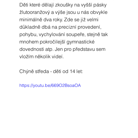
Děti které dělají zkoušky na vyšší pásky 
žlutooranžový a výše jsou u nás obvykle 
minimálně dva roky. Zde se již velmi 
důkladně dbá na precizní provedení, 
pohybu, vychylování soupeře, stejně tak 
mnohem pokročilejší gymnastické 
dovednosti atp. Jen pro představu sem 
vložím několik videí.
Chýně středa - děti od 14 let:
https://youtu.be/669O2BsoaOA