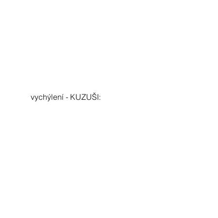
vychýlení - KUZUŠI: