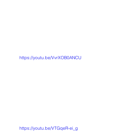
https://youtu.be/VvrXOB0ANCU
https://youtu.be/VTGqeR-ei_g