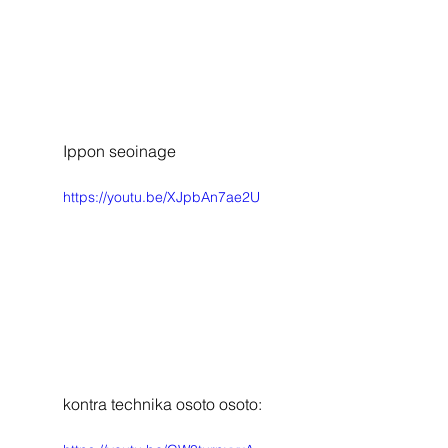
Ippon seoinage
https://youtu.be/XJpbAn7ae2U
kontra technika osoto osoto: