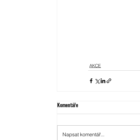
AKCE
Komentáře
Napsat komentář...