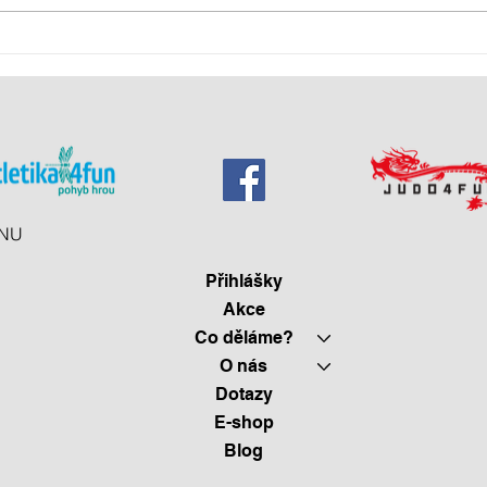
NU
Přihlášky
Akce
Co děláme?
O nás
Dotazy
E-shop
Blog