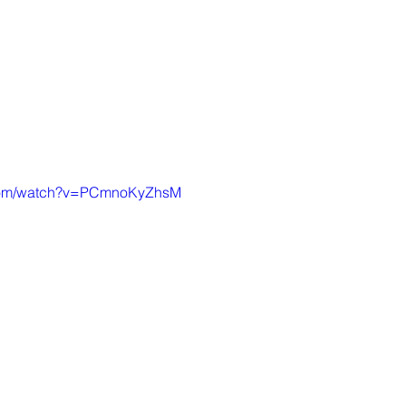
.com/watch?v=PCmnoKyZhsM