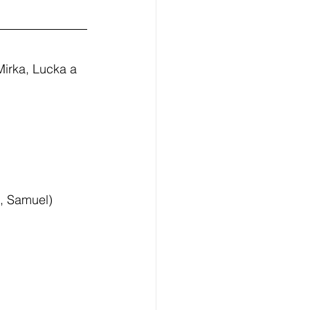
Mirka, Lucka a 
l, Samuel)