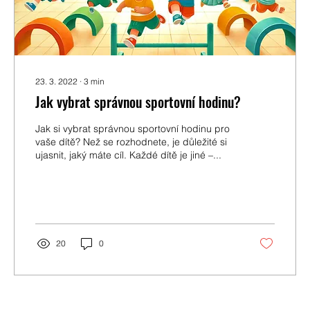
23. 3. 2022
∙
3
min
Jak vybrat správnou sportovní hodinu?
Jak si vybrat správnou sportovní hodinu pro
vaše dítě? Než se rozhodnete, je důležité si
ujasnit, jaký máte cíl. Každé dítě je jiné –...
20
0