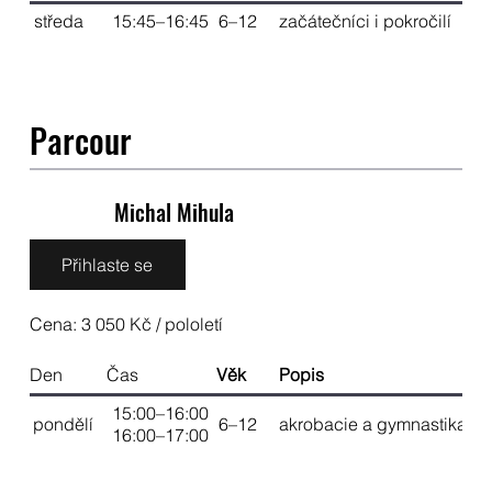
středa
15:45–16:45
6–12
začátečníci i pokročilí
Parcour
Michal Mihula
Přihlaste se
Cena: 3 050 Kč / pololetí
Den
Čas
Věk
Popis
15:00–16:00
pondělí
6–12
akrobacie a gymnastika
16:00–17:00