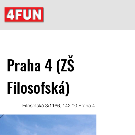
Praha 4 (ZŠ
Filosofská)
Filosofská 3/1166, 142 00 Praha 4