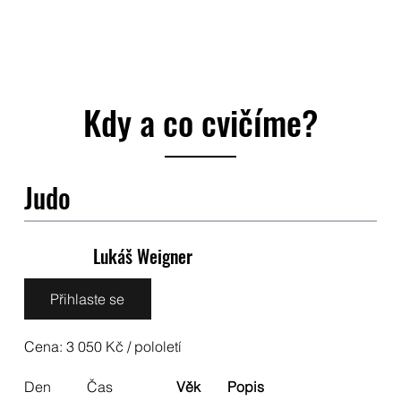
Kdy a co cvičíme?
Judo
Lukáš Weigner
Přihlaste se
Cena: 3 050 Kč / pololetí
Den
Čas
Věk
Popis