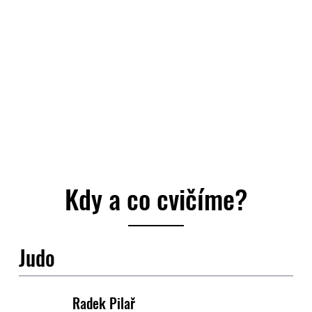
Kdy a co cvičíme?
Judo
Radek Pilař