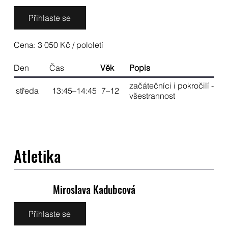
Přihlaste se
Cena: 3 050 Kč / pololetí
Den
Čas
Věk
Popis
začátečníci i pokročilí - ju
středa
13:45–14:45
7–12
všestrannost
Atletika
Miroslava Kadubcová
Přihlaste se