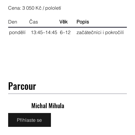
Cena: 3 050 Kč / pololetí
Den
Čas
Věk
Popis
pondělí
13:45–14:45
6–12
začátečníci i pokročilí
Parcour
Michal Mihula
Přihlaste se