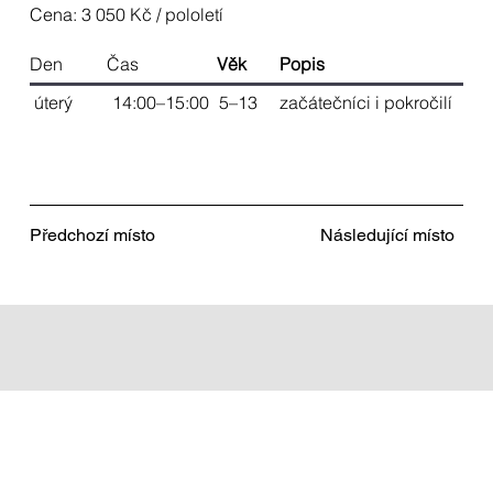
Cena: 3 050 Kč / pololetí
Den
Čas
Věk
Popis
úterý
14:00–15:00
5–13
začátečníci i pokročilí
Předchozí místo
Následující místo
MENU