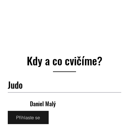
Kdy a co cvičíme?
Judo
Daniel Malý
Přihlaste se