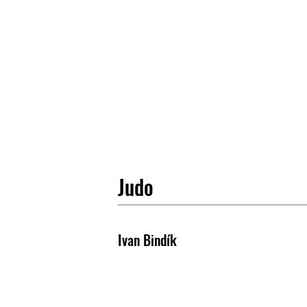
Judo
Ivan Bindík