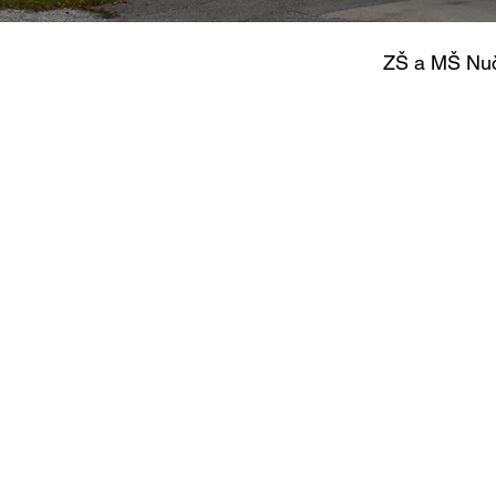
ZŠ a MŠ Nu