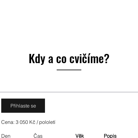
Kdy a co cvičíme?
Přihlaste se
Cena: 3 050 Kč / pololetí
Den
Čas
Věk
Popis