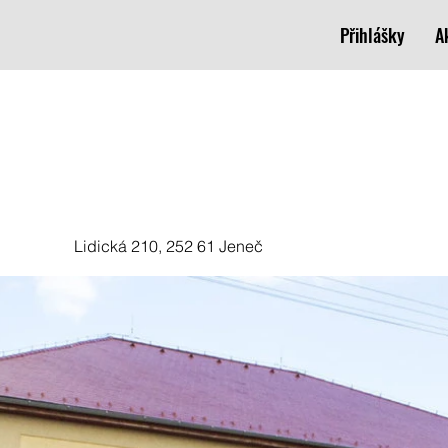
Přihlášky
A
Lidická 210, 252 61 Jeneč