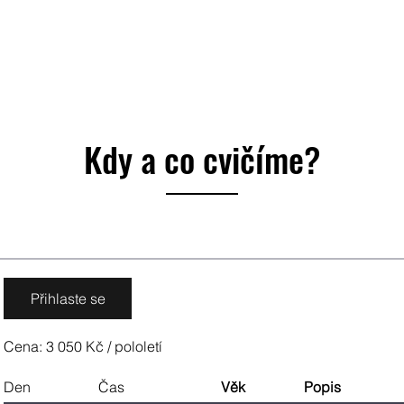
Kdy a co cvičíme?
Přihlaste se
Cena: 3 050 Kč / pololetí
Den
Čas
Věk
Popis