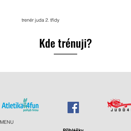
trenér juda 2. třídy
Kde trénuji?
MENU
Přihlášky