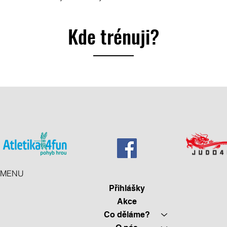
Kde trénuji?
MENU
Přihlášky
Akce
Co děláme?