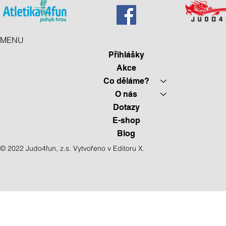
MENU
Přihlášky
Akce
Co děláme?
O nás
Dotazy
E-shop
Blog
© 2022 Judo4fun, z.s. Vytvořeno v E
ditoru X.