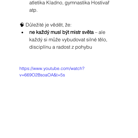
atletika Kladno, gymnastika Hostivař 
atp.
🧠 Důležité je vědět, že:
ne každý musí být mistr světa
 – ale 
každý si může vybudovat silné tělo, 
disciplínu a radost z pohybu
https://www.youtube.com/watch?
v=669O2BsoaOA&t=5s